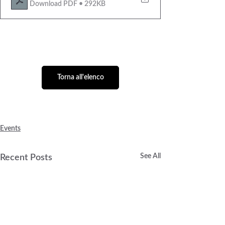
Download PDF • 292KB
Torna all'elenco
Events
See All
Recent Posts