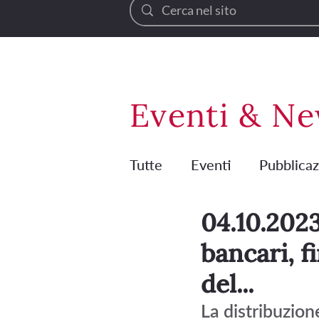
Eventi & N
Tutte
Eventi
Pubblicaz
04.10.2023
bancari, f
del...
La distribuzione