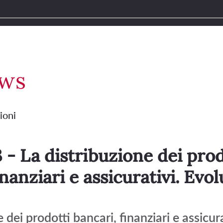
ews
ioni
 - La distribuzione dei prod
inanziari e assicurativi. Evo
 dei prodotti bancari, finanziari e assicura