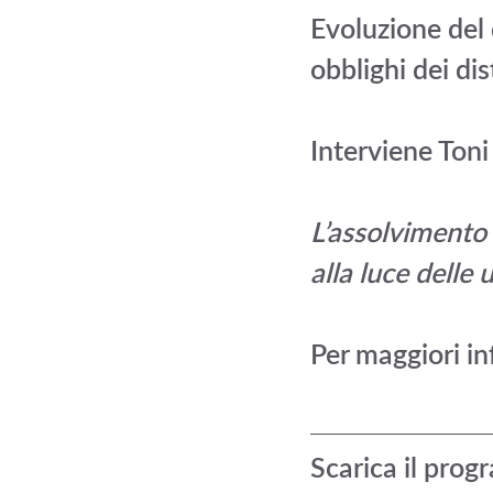
Evoluzione del 
obblighi dei d
Interviene Toni
L’assolvimento d
alla luce delle
Per maggiori in
Scarica il pro