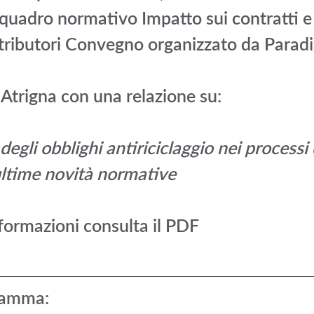
quadro normativo Impatto sui contratti e 
istributori Convegno organizzato da Parad
 Atrigna con una relazione su: 
egli obblighi antiriciclaggio nei processi d
 ultime novità normative
formazioni consulta il PDF
gramma: