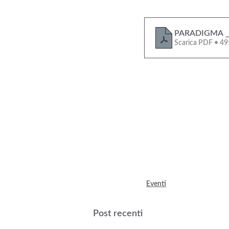
PARADIGMA _D
Scarica PDF • 4
Eventi
Post recenti