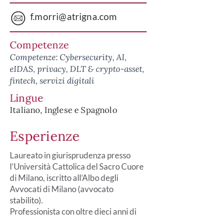
f.morri@atrigna.com
Competenze
Competenze: Cybersecurity, AI,
eIDAS, privacy, DLT & crypto-asset,
fintech, servizi digitali
Lingue
Italiano, Inglese e Spagnolo
Esperienze
Laureato in giurisprudenza presso
l’Università Cattolica del Sacro Cuore
di Milano, iscritto all’Albo degli
Avvocati di Milano (avvocato
stabilito).
Professionista con oltre dieci anni di